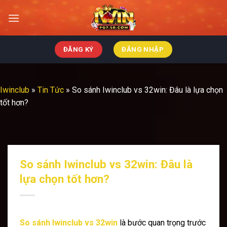
Bỏ
qua
nội
dung
ĐĂNG KÝ
ĐĂNG NHẬP
Iwinclub
»
Tin Tức
»
So sánh Iwinclub vs 32win: Đâu là lựa chọn
tốt hơn?
So sánh Iwinclub vs 32win: Đâu là
lựa chọn tốt hơn?
So sánh Iwinclub vs 32win
là bước quan trọng trước